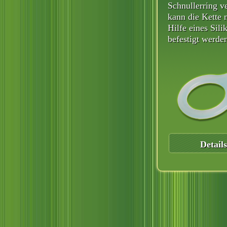
Schnullerring ve
kann die Kette 
Hilfe eines Sili
befestigt werde
Details