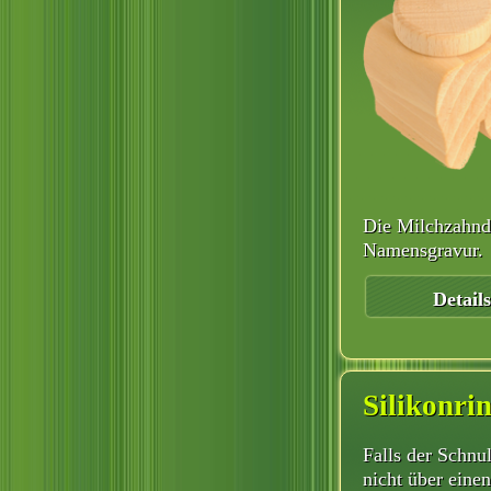
Die Milchzahndo
Namensgravur.
Details
Silikonri
Falls der Schnul
nicht über einen