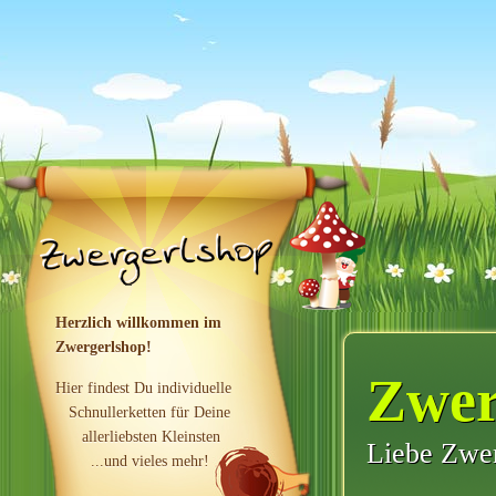
Herzlich willkommen im
Zwergerlshop!
Zwer
Hier findest Du individuelle
Schnullerketten für Deine
allerliebsten Kleinsten
Liebe Zwe
...und vieles mehr!